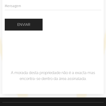
Mensagem
ENVIAR
A morada desta propriedade não é a exacta mas
encontra-se dentro da área assinalada.