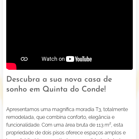
Descubra a sua nova casa de
sonho em Quinta do Conde!
Apresentamos uma magnífica moradia T3, totalmente
remodelada, que combina conforto, elegância e
funcionalidade. Com uma área bruta de 113 m², esta
propriedade de dois pisos oferece espaços amplos e