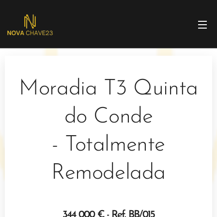
Moradia T3 Quinta
do Conde
- Totalmente
Remodelada
344 000 € - Ref. BB/015