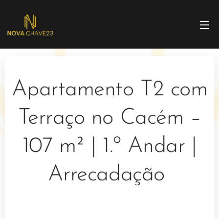
Apartamento T2 com
Terraço no Cacém –
107 m² | 1.º Andar |
Arrecadação