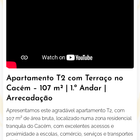
Apartamento T2 com Terraço no
Cacém – 107 m² | 1.º Andar |
Arrecadação
Apresentamos este agradável apartamento T2, com
107 m² de área bruta, localizado numa zona residencial
tranquila do Cacém, com excelentes acessos e
proximidade a escolas, comércio, serviços e transportes