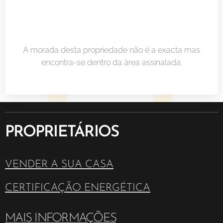
A morada desta propriedade não é a exacta mas
encontra-se dentro da área assinalada.
PROPRIETÁRIOS
VENDER A SUA CASA
CERTIFICAÇÃO ENERGÉTICA
MAIS INFORMAÇÕES