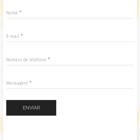
Nome
E-mail
Número de telefone
Mensagem
ENVIAR