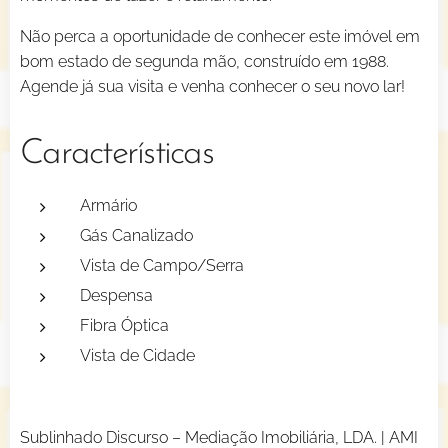
Não perca a oportunidade de conhecer este imóvel em
bom estado de segunda mão, construído em 1988.
Agende já sua visita e venha conhecer o seu novo lar!
Características
Armário
Gás Canalizado
Vista de Campo/Serra
Despensa
Fibra Óptica
Vista de Cidade
Sublinhado Discurso – Mediação Imobiliária, LDA. | AMI