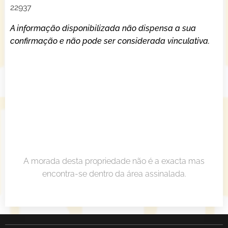
22937
A informação disponibilizada não dispensa a sua
confirmação e não pode ser considerada vinculativa.
A morada desta propriedade não é a exacta mas
encontra-se dentro da área assinalada.